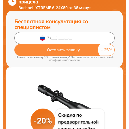
прицела
Bushnell XTREME 6-24X50 от 35 минут
Бесплатная консультация со
специалистом
Оставить заявку
Нажимая на кнопку "Оставить заявку" Вы соглашаетесь c
политикой
конфиденциальности
Скидка по
-20%
предварительной
записи на сайте