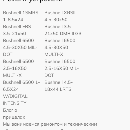
Bushnell 1SMRS
Bushnell XRSII
1-8.5x24
4.5-30x50
Bushnell ERS
Bushnell 3.5-
3.5-21x50
21x50 DMR II G3
Bushnell 6500
Bushnell 6500
4.5-30X50 MIL-
4.5-30X50
DOT
MULTI-X
Bushnell 6500
Bushnell 6500
2.5-16X50
2.5-16X50 MIL-
MULTI-X
DOT
Bushnell 6500 1-
Bushnell 4.5-
6.5X24
18x44 LRTS
W/DIGITAL
INTENSITY
Блог о
прицелах
Мы занимаемся ремонтом и техническим