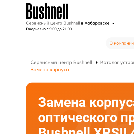
Сервисный центр Bushnell
в Хабаровске
Ежедневно с 9:00 до 21:00
О компании
Сервисный центр Bushnell
Каталог устро
Замена корпуса
Замена корпус
оптического п
Bushnell XRSII 