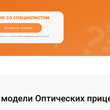
ия со специалистом
Оставить заявку
аетесь c
политикой конфиденциальности
модели Оптических прице