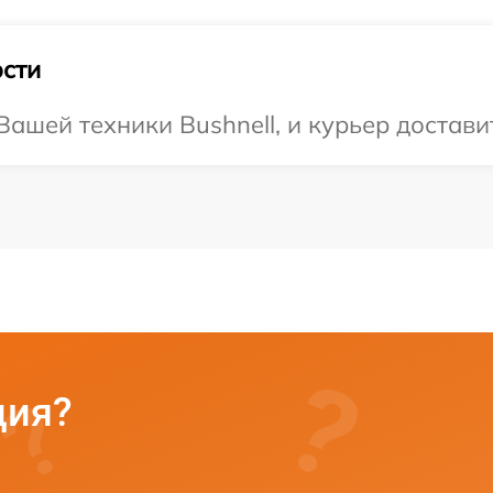
сти
ашей техники Bushnell, и курьер доставит
ция?