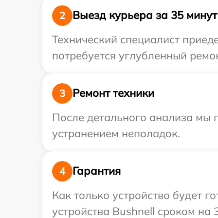
Выезд курьера за 35 минут
2
Технический специалист приеде
потребуется углубленный ремон
Ремонт техники
3
После детального анализа мы п
устранением неполадок.
Гарантия
4
Как только устройство будет г
устройства Bushnell сроком на 