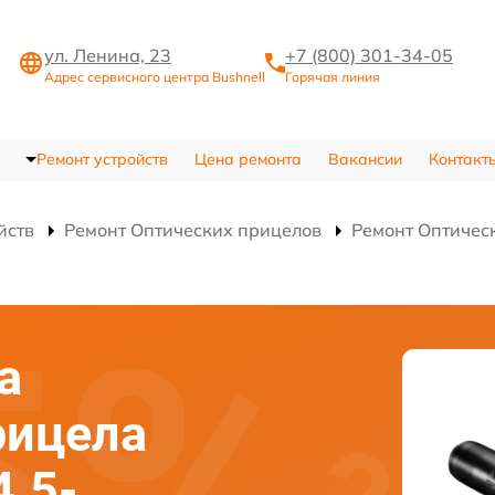
ул. Ленина, 23
+7 (800) 301-34-05
Адрес сервисного центра Bushnell
Горячая линия
Ремонт устройств
Цена ремонта
Вакансии
Контакт
йств
Ремонт Оптических прицелов
Ремонт Оптическ
а
рицела
4.5-