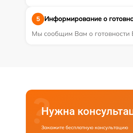
Информирование о готовно
5
Мы сообщим Вам о готовности В
Нужна консульта
Закажите бесплатную консультацию