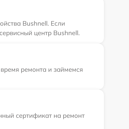
йства Bushnell. Если
сервисный центр Bushnell.
 время ремонта и займемся
енный сертификат на ремонт