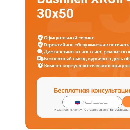
30x50
Официальный сервис
Гарантийное обслуживание
оптическ
Диагностика за наш счет,
ремонт по
Бесплатный выезд курьера
в день о
Замена корпуса оптического прицел
Бесплатная консультаци
Нажимая на кнопку "Оставить заявку" Вы соглашает