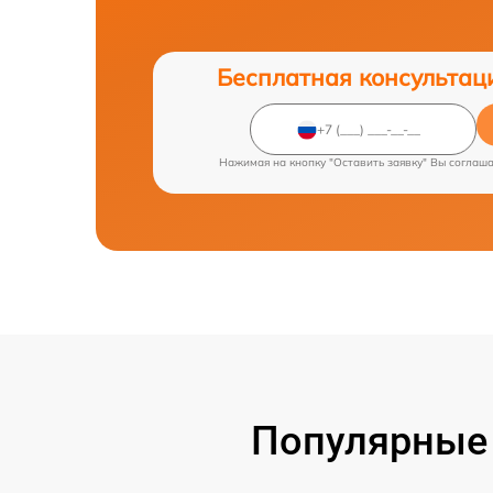
Бесплатная консультац
Нажимая на кнопку "Оставить заявку" Вы соглаш
Популярные 