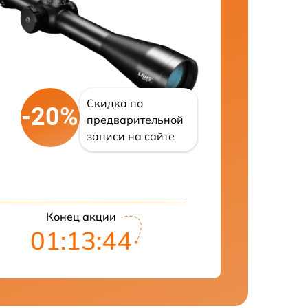
Скидка по
-20%
предварительной
записи на сайте
Конец акции
01:13:43