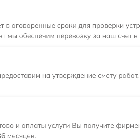
т в оговоренные сроки для проверки устро
т мы обеспечим перевозку за наш счет в 
редоставим на утверждение смету работ,
отово и оплаты услуги Вы получите фирм
36 месяцев.