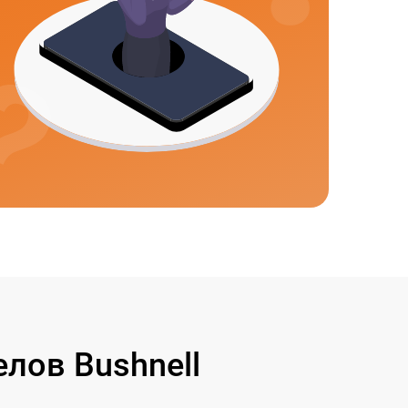
лов Bushnell