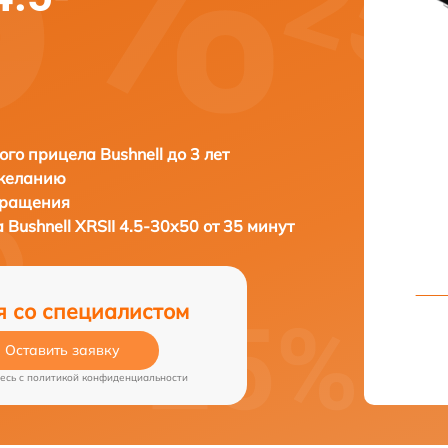
ого прицела Bushnell до 3 лет
 желанию
бращения
а
Bushnell XRSII 4.5-30x50 от 35 минут
я со специалистом
Оставить заявку
есь c
политикой конфиденциальности