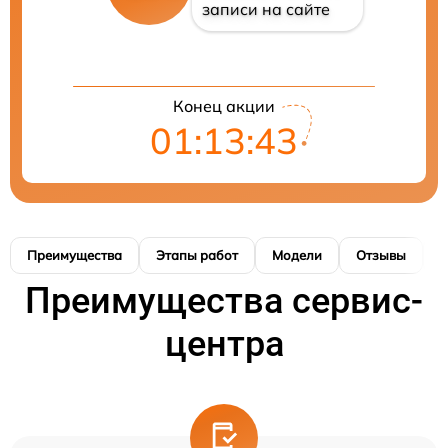
записи на сайте
Конец акции
01:13:42
Преимущества
Этапы работ
Модели
Отзывы
К
Преимущества сервис-
центра