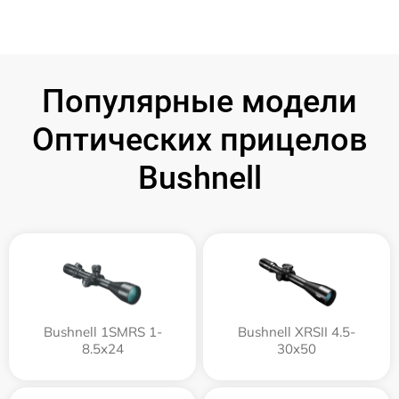
Популярные модели
Оптических прицелов
Bushnell
Bushnell 1SMRS 1-
Bushnell XRSII 4.5-
8.5x24
30x50