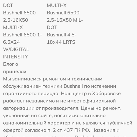
DOT
MULTI-X
Bushnell 6500
Bushnell 6500
2.5-16X50
2.5-16X50 MIL-
MULTI-X
DOT
Bushnell 6500 1-
Bushnell 4.5-
6.5X24
18x44 LRTS
W/DIGITAL
INTENSITY
Блог о
прицелах
Мы занимаемся ремонтом и техническим
обслуживанием техники Bushnell по истечении
гарантийного периода. Наш центр в Хабаровске
работает независимо и не имеет официальной
авторизации от производителя. Цены на ремонт,
указанные на сайте, носят исключительно
ознакомительный характер и не являются публичной
офертой согласно п. 2 ст. 437 ГК РФ. Названия и