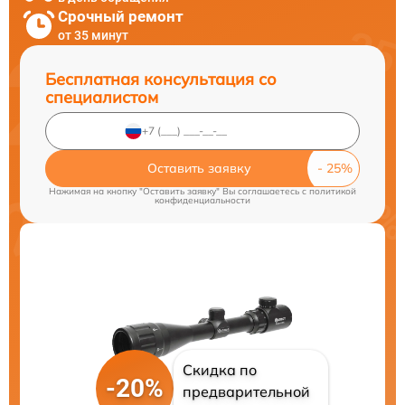
Срочный ремонт
от 35 минут
Бесплатная консультация со
специалистом
Оставить заявку
Нажимая на кнопку "Оставить заявку" Вы соглашаетесь c
политикой
конфиденциальности
Скидка по
-20%
предварительной