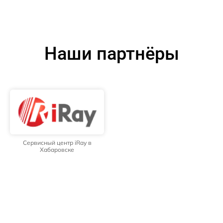
Наши партнёры
Сервисный центр iRay в
Хабаровске