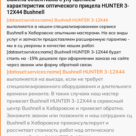
характеристик оптического прицела HUNTER 3-
12X44 Bushnell
[dataset:services:name] Bushnell HUNTER 3-12X44
выполняется в нашем специализированном сервисе
Bushnell в Хабаровске опытными мастерами. На все виды
услуг и запчасти предоставляем расширенную гарантию -
мы в сц уверены в качестве наших работ.
[dataset:services:name] Bushnell HUNTER 3-12X44 будет
стоить на -15% дешевле при оформлении заказа на сайте
через звонок или форму обратной связи.
[dataset:services:name] Bushnell HUNTER 3-12X44
выполняется на выезде, если не требует
специализированного оборудования и длительного
времени ремонта. В таких случаях наш мастер
привезет Bushnell HUNTER 3-12X44 в сервисный
центр Bushnell в Хабаровске и привезет обратно.
Закажите звонок или позвоните и наш сотрудник сц
Bushnell в Хабаровске проконсультирует и
рассчитает стоимость работ над оптического