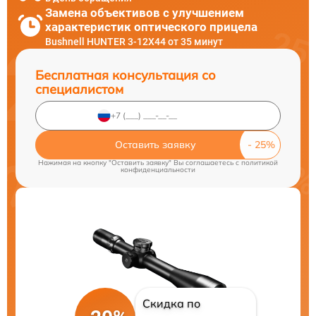
Замена объективов с улучшением
характеристик оптического прицела
Bushnell HUNTER 3-12X44 от 35 минут
Бесплатная консультация со
специалистом
Оставить заявку
Нажимая на кнопку "Оставить заявку" Вы соглашаетесь c
политикой
конфиденциальности
Скидка по