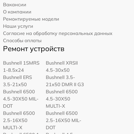
Вакансии
О компании
Ремонтируемые модели
Наши услуги
Согласие на обработку персональных данных
Способы оплаты
Ремонт устройств
Bushnell 1SMRS
Bushnell XRSII
1-8.5x24
4.5-30x50
Bushnell ERS
Bushnell 3.5-
3.5-21x50
21x50 DMR II G3
Bushnell 6500
Bushnell 6500
4.5-30X50 MIL-
4.5-30X50
DOT
MULTI-X
Bushnell 6500
Bushnell 6500
2.5-16X50
2.5-16X50 MIL-
MULTI-X
DOT