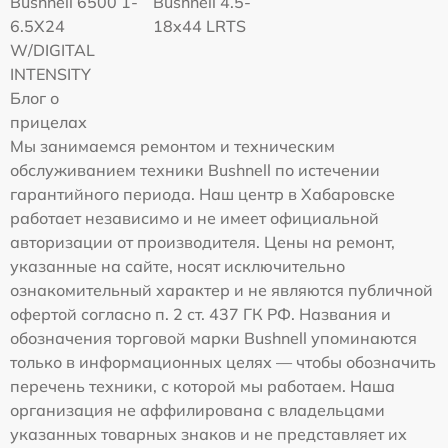
Bushnell 6500 1-
Bushnell 4.5-
6.5X24
18x44 LRTS
W/DIGITAL
INTENSITY
Блог о
прицелах
Мы занимаемся ремонтом и техническим
обслуживанием техники Bushnell по истечении
гарантийного периода. Наш центр в Хабаровске
работает независимо и не имеет официальной
авторизации от производителя. Цены на ремонт,
указанные на сайте, носят исключительно
ознакомительный характер и не являются публичной
офертой согласно п. 2 ст. 437 ГК РФ. Названия и
обозначения торговой марки Bushnell упоминаются
только в информационных целях — чтобы обозначить
перечень техники, с которой мы работаем. Наша
организация не аффилирована с владельцами
указанных товарных знаков и не представляет их