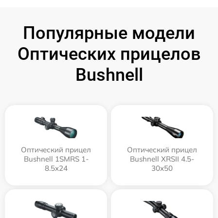
Популярные модели
Оптических прицелов
Bushnell
Оптический прицел
Оптический прицел
Bushnell 1SMRS 1-
Bushnell XRSII 4.5-
8.5x24
30x50