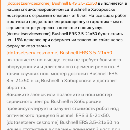
[dataset:services:name] Bushnell ERS 3.5-21x50
выполняется в
нашем специализированном сц Bushnell в Хабаровске
мастерами с огромным опытом - от 5 лет. На все виды работ
и запчасти предоставляем расширенную гарантию - мы в
сервис-центре уверены в качестве наших услуг.
[dataset:services:name] Bushnell ERS 3.5-21x50 будет стоить
на -15% дешевле при оформлении заказа на сайте через
форму заказа звонка.
[dataset:services:name] Bushnell ERS 3.5-21x50
выполняется на выезде, если не требует большого
оборудования и длительного времени ремонта. В
таких случаях наш мастер доставит Bushnell ERS
3.5-21x50 в сц Bushnell в Хабаровске и доставит
обратно.
Закажите звонок или позвоните и наш мастер
сервисного центра Bushnell в Хабаровске
проконсультирует и озвучит стоимость работ над
оптического прицела Bushnell ERS 3.5-21x50.
[dataset:services:name] Bushnell ERS 3.5-21x50 по
нашей статистике в среднем занимает 3 часа при