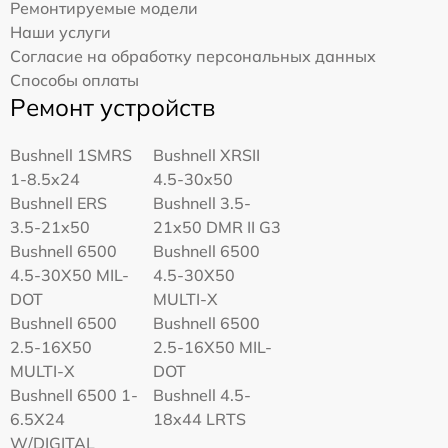
Ремонтируемые модели
Наши услуги
Согласие на обработку персональных данных
Способы оплаты
Ремонт устройств
Bushnell 1SMRS
Bushnell XRSII
1-8.5x24
4.5-30x50
Bushnell ERS
Bushnell 3.5-
3.5-21x50
21x50 DMR II G3
Bushnell 6500
Bushnell 6500
4.5-30X50 MIL-
4.5-30X50
DOT
MULTI-X
Bushnell 6500
Bushnell 6500
2.5-16X50
2.5-16X50 MIL-
MULTI-X
DOT
Bushnell 6500 1-
Bushnell 4.5-
6.5X24
18x44 LRTS
W/DIGITAL