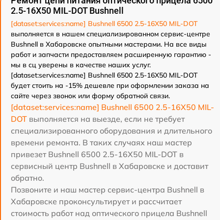
Ремонт цепи питания оптического прицела 6500
2.5-16X50 MIL-DOT Bushnell
[dataset:services:name] Bushnell 6500 2.5-16X50 MIL-DOT
выполняется в нашем специализированном сервис-центре
Bushnell в Хабаровске опытными мастерами. На все виды
работ и запчасти предоставляем расширенную гарантию -
мы в сц уверены в качестве наших услуг.
[dataset:services:name] Bushnell 6500 2.5-16X50 MIL-DOT
будет стоить на -15% дешевле при оформлении заказа на
сайте через звонок или форму обратной связи.
[dataset:services:name] Bushnell 6500 2.5-16X50 MIL-
DOT
выполняется на выезде, если не требует
специализированного оборудования и длительного
времени ремонта. В таких случаях наш мастер
привезет Bushnell 6500 2.5-16X50 MIL-DOT в
сервисный центр Bushnell в Хабаровске и доставит
обратно.
Позвоните и наш мастер сервис-центра Bushnell в
Хабаровске проконсультирует и рассчитает
стоимость работ над оптического прицела Bushnell