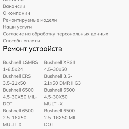
Вакансии
О компании
Ремонтируемые модели
Наши услуги
Согласие на обработку персональных данных
Способы оплаты
Ремонт устройств
Bushnell 1SMRS
Bushnell XRSII
1-8.5x24
4.5-30x50
Bushnell ERS
Bushnell 3.5-
3.5-21x50
21x50 DMR II G3
Bushnell 6500
Bushnell 6500
4.5-30X50 MIL-
4.5-30X50
DOT
MULTI-X
Bushnell 6500
Bushnell 6500
2.5-16X50
2.5-16X50 MIL-
MULTI-X
DOT