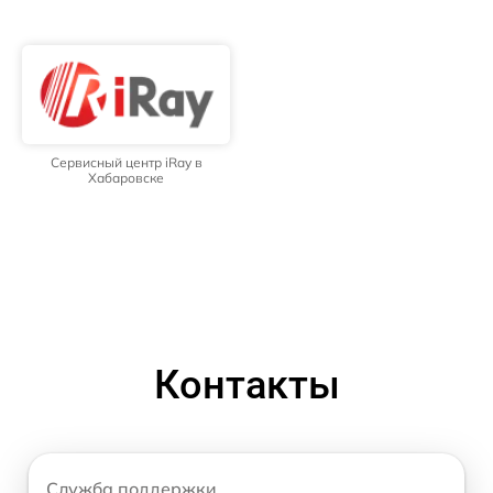
Сервисный центр iRay в
Хабаровске
Контакты
Служба поддержки