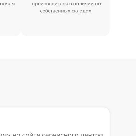
раняем
производителя в наличии на
собственных складах.
ому на сайте сервисного центра