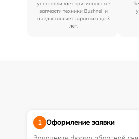
устанавливает оригинальные
бе
запчасти техники Bushnell и
у
предоставляет гарантию до 3
лет.
Оформление заявки
1
Заполните форму обратной связ