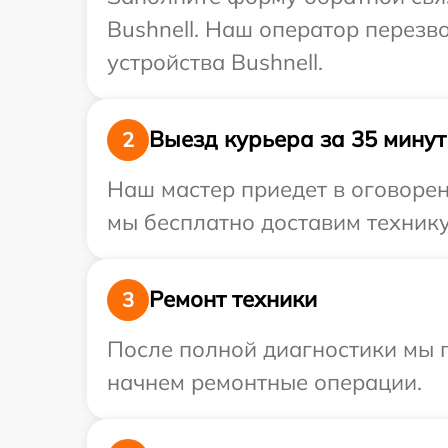
Bushnell. Наш оператор перез
устройства Bushnell.
Выезд курьера за 35 минут
2
Наш мастер приедет в оговорен
мы бесплатно доставим технику 
Ремонт техники
3
После полной диагностики мы 
начнем ремонтные операции.