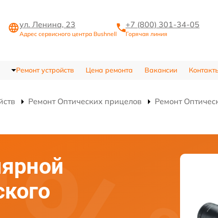
ул. Ленина, 23
+7 (800) 301-34-05
Адрес сервисного центра Bushnell
Горячая линия
Ремонт устройств
Цена ремонта
Вакансии
Контакт
йств
Ремонт Оптических прицелов
Ремонт Оптическ
лярной
ского