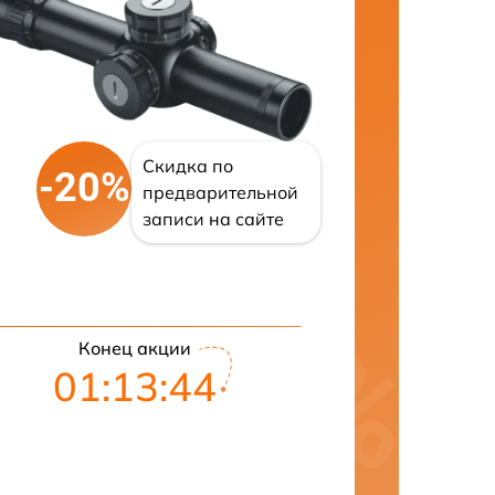
Скидка по
-20%
предварительной
записи на сайте
Конец акции
01:13:43