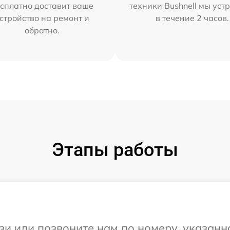
сплатно доставит ваше
техники Bushnell мы уст
стройство на ремонт и
в течение 2 часов.
обратно.
Этапы работы
и или позвоните нам по номеру, указанн