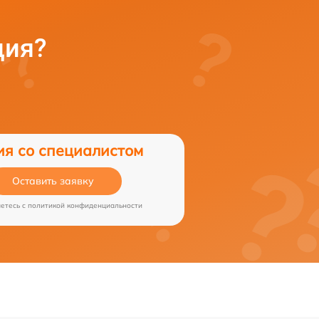
ция?
ия со специалистом
Оставить заявку
аетесь c
политикой конфиденциальности