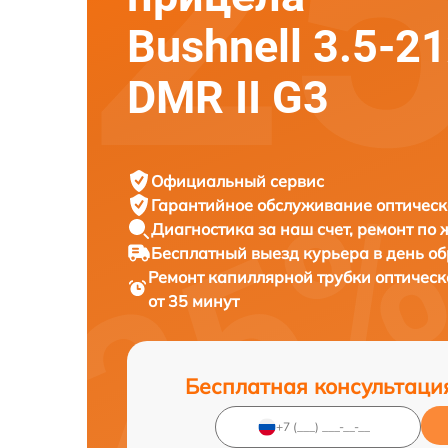
Bushnell 3.5-2
DMR II G3
Официальный сервис
Гарантийное обслуживание
оптическ
Диагностика за наш счет,
ремонт по
Бесплатный выезд курьера
в день о
Ремонт капиллярной трубки оптичес
от 35 минут
Бесплатная консультаци