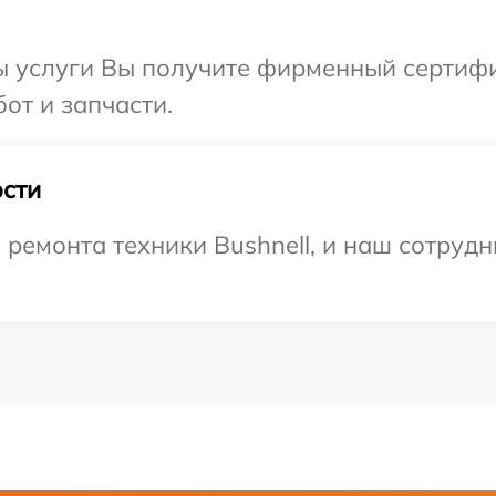
ы услуги Вы получите фирменный сертифи
бот и запчасти.
сти
емонта техники Bushnell, и наш сотрудни