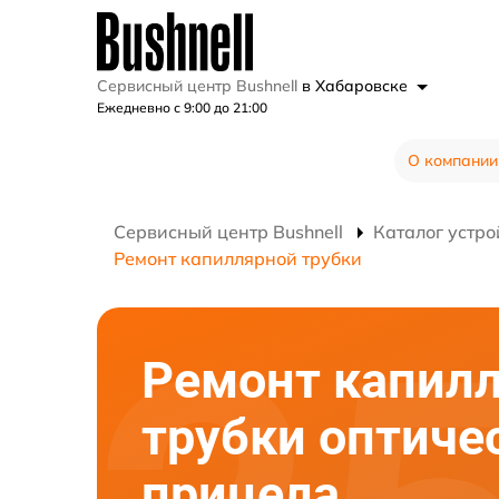
Сервисный центр Bushnell
в Хабаровске
Ежедневно с 9:00 до 21:00
О компании
Сервисный центр Bushnell
Каталог устро
Ремонт капиллярной трубки
Ремонт капил
трубки оптиче
прицела