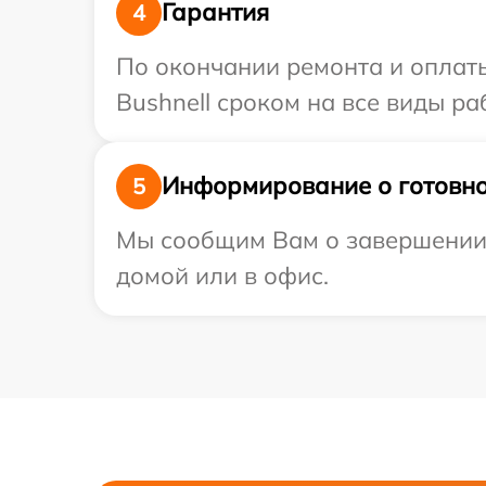
Гарантия
4
По окончании ремонта и оплат
Bushnell сроком на все виды ра
Информирование о готовно
5
Мы сообщим Вам о завершении р
домой или в офис.