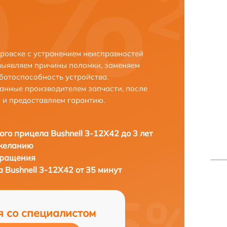
аровске с устранением неисправностей
выявляем причины поломки, заменяем
ботоспособность устройства.
анные производителем запчасти, после
 и предоставляем гарантию.
ого прицела Bushnell 3-12X42 до 3 лет
 желанию
бращения
 Bushnell 3-12X42 от 35 минут
я со специалистом