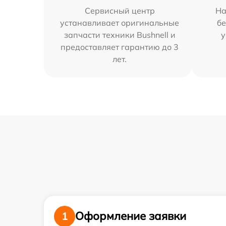
Сервисный центр
На
устанавливает оригинальные
бе
запчасти техники Bushnell и
у
предоставляет гарантию до 3
лет.
Оформление заявки
1