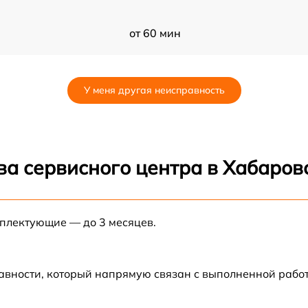
от 60 мин
от 60 мин
У меня другая неисправность
от 60 мин
от 60 мин
ва сервисного центра в Хабаров
от 60 мин
мплектующие — до 3 месяцев.
от 60 мин
от 60 мин
авности, который напрямую связан с выполненной рабо
42
от 60 мин