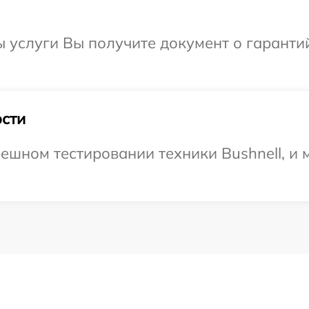
ы услуги Вы получите документ о гарант
сти
ешном тестировании техники Bushnell, и 