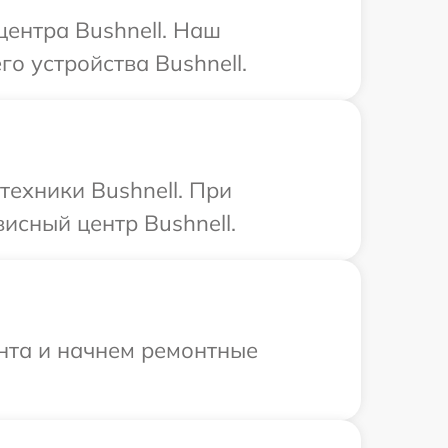
центра Bushnell. Наш
о устройства Bushnell.
техники Bushnell. При
исный центр Bushnell.
онта и начнем ремонтные