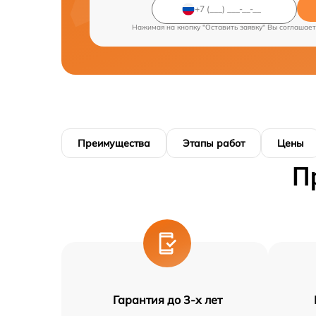
Нажимая на кнопку "Оставить заявку" Вы соглашает
Преимущества
Этапы работ
Цены
П
Гарантия до 3-х лет