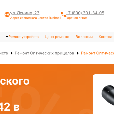
ул. Ленина, 23
+7 (800) 301-34-05
Адрес сервисного центра Bushnell
Горячая линия
Ремонт устройств
Цена ремонта
Вакансии
Контакт
йств
Ремонт Оптических прицелов
Ремонт Оптичес
ского
42 в