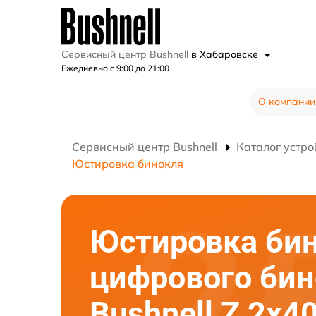
Сервисный центр Bushnell
в Хабаровске
Ежедневно с 9:00 до 21:00
О компании
Сервисный центр Bushnell
Каталог устро
Юстировка бинокля
Юстировка би
цифрового би
Bushnell Z 2x