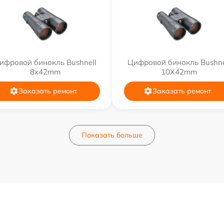
ифровой бинокль Bushnell
Цифровой бинокль Bushne
8x42mm
10X42mm
Заказать ремонт
Заказать ремонт
Показать больше