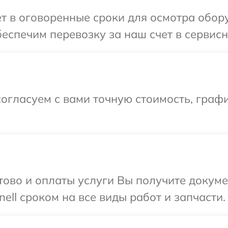
т в оговоренные сроки для осмотра обору
еспечим перевозку за наш счет в сервисны
огласуем с вами точную стоимость, граф
отово и оплаты услуги Вы получите докум
ll сроком на все виды работ и запчасти.