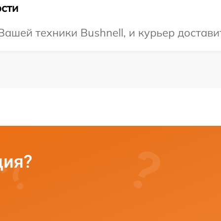
сти
шей техники Bushnell, и курьер доставит
ция?