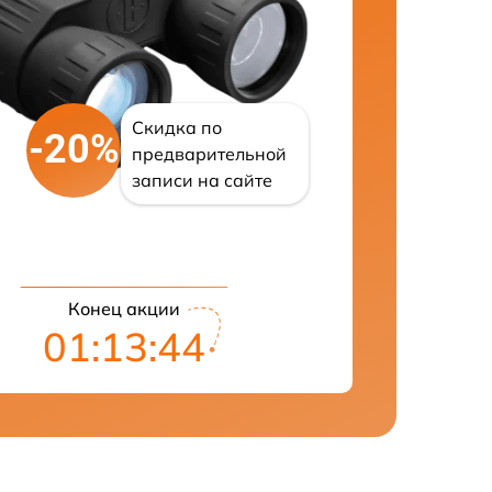
Скидка по
-20%
предварительной
записи на сайте
Конец акции
01:13:43