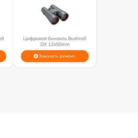
ll
Цифровой бинокль Bushnell
DX 12x50mm
Заказать ремонт