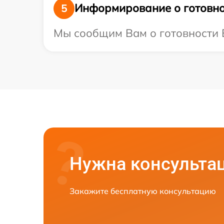
Информирование о готовно
5
Мы сообщим Вам о готовности Ва
Нужна консульта
Закажите бесплатную консультацию