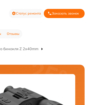
Статус ремонта
Заказать звонок
ы
Отзывы
о бинокля Z 2x40mm