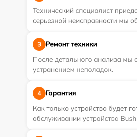
Технический специалист приеде
серьезной неисправности мы об
Ремонт техники
3
После детального анализа мы с
устранением неполадок.
Гарантия
4
Как только устройство будет г
обслуживании устройства Bushne