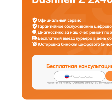
Официальный сервис
Гарантийное обслуживание
цифровог
Диагностика за наш счет,
ремонт по
Бесплатный выезд курьера
в день о
Юстировка бинокля цифрового бино
Бесплатная консультаци
Нажимая на кнопку "Оставить заявку" Вы соглашает