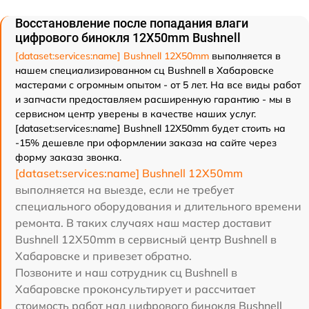
Восстановление после попадания влаги
цифрового бинокля 12X50mm Bushnell
[dataset:services:name] Bushnell 12X50mm
выполняется в
нашем специализированном сц Bushnell в Хабаровске
мастерами с огромным опытом - от 5 лет. На все виды работ
и запчасти предоставляем расширенную гарантию - мы в
сервисном центр уверены в качестве наших услуг.
[dataset:services:name] Bushnell 12X50mm будет стоить на
-15% дешевле при оформлении заказа на сайте через
форму заказа звонка.
[dataset:services:name] Bushnell 12X50mm
выполняется на выезде, если не требует
специального оборудования и длительного времени
ремонта. В таких случаях наш мастер доставит
Bushnell 12X50mm в сервисный центр Bushnell в
Хабаровске и привезет обратно.
Позвоните и наш сотрудник сц Bushnell в
Хабаровске проконсультирует и рассчитает
стоимость работ над цифрового бинокля Bushnell