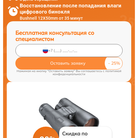
Восстановление после попадания влаги
цифрового бинокля
Bushnell 12X50mm от 35 минут
Бесплатная консультация со
специалистом
Оставить заявку
Нажимая на кнопку "Оставить заявку" Вы соглашаетесь c
политикой
конфиденциальности
Скидка по