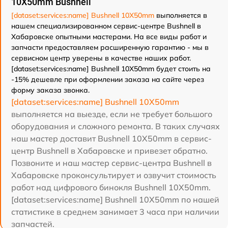
10X50mm Bushnell
[dataset:services:name] Bushnell 10X50mm
выполняется в
нашем специализированном сервис-центре Bushnell в
Хабаровске опытными мастерами. На все виды работ и
запчасти предоставляем расширенную гарантию - мы в
сервисном центр уверены в качестве наших работ.
[dataset:services:name] Bushnell 10X50mm будет стоить на
-15% дешевле при оформлении заказа на сайте через
форму заказа звонка.
[dataset:services:name] Bushnell 10X50mm
выполняется на выезде, если не требует большого
оборудования и сложного ремонта. В таких случаях
наш мастер доставит Bushnell 10X50mm в сервис-
центр Bushnell в Хабаровске и привезет обратно.
Позвоните и наш мастер сервис-центра Bushnell в
Хабаровске проконсультирует и озвучит стоимость
работ над цифрового бинокля Bushnell 10X50mm.
[dataset:services:name] Bushnell 10X50mm по нашей
статистике в среднем занимает 3 часа при наличии
запчастей.