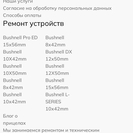
Наши услуги
Согласие на обработку персональных данных
Способы оплаты
Ремонт устройств
Bushnell Pro ED
Bushnell
15x56mm
8x42mm
Bushnell
Bushnell DX
10X42mm
12x50mm
Bushnell
Bushnell
10X50mm
12X50mm
Bushnell
Bushnell
8x42mm
15x56mm
Bushnell
Bushnell L-
10x42mm
SERIES
10x42mm
Блог о
прицелах
Мы занимаемся ремонтом и техническим