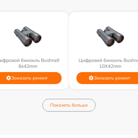
ифровой бинокль Bushnell
Цифровой бинокль Bushne
8x42mm
10X42mm
Заказать ремонт
Заказать ремонт
Показать больше