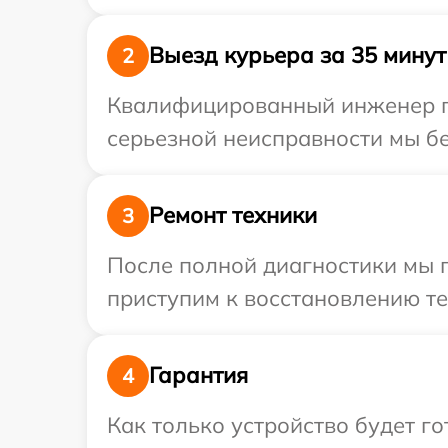
Выезд курьера за 35 минут
2
Квалифицированный инженер пр
серьезной неисправности мы бе
Ремонт техники
3
После полной диагностики мы 
приступим к восстановлению те
Гарантия
4
Как только устройство будет г