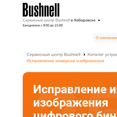
Сервисный центр Bushnell
в Хабаровске
Ежедневно с 9:00 до 21:00
О компании
Сервисный центр Bushnell
Каталог устро
Исправление инверсии изображения
Исправление и
изображения
цифрового би