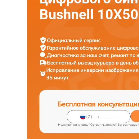
Bushnell 10X
Официальный сервис
Гарантийное обслуживание
цифровог
Диагностика за наш счет,
ремонт по
Бесплатный выезд курьера
в день о
Исправление инверсии изображения
35 минут
Бесплатная консультаци
Нажимая на кнопку "Оставить заявку" Вы соглашает