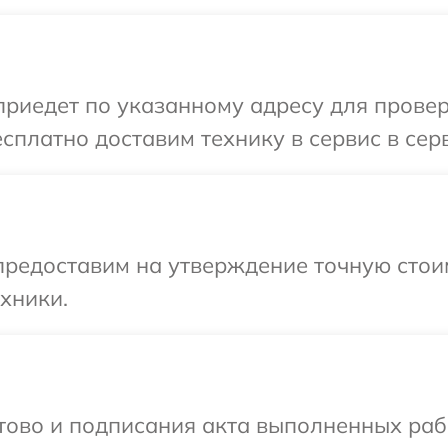
иедет по указанному адресу для проверк
сплатно доставим технику в сервис в серв
предоставим на утверждение точную стои
хники.
отово и подписания акта выполненных раб