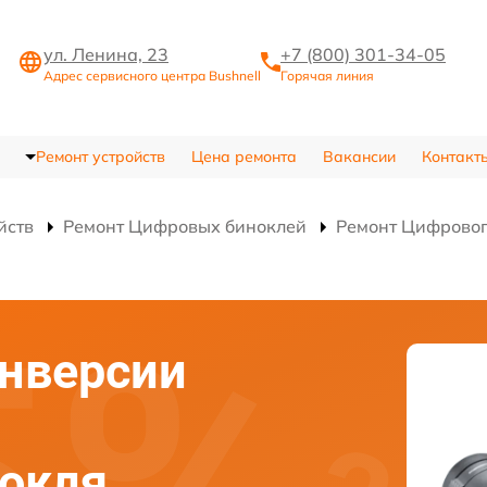
ул. Ленина, 23
+7 (800) 301-34-05
Адрес сервисного центра Bushnell
Горячая линия
Ремонт устройств
Цена ремонта
Вакансии
Контакт
йств
Ремонт Цифровых биноклей
Ремонт Цифрово
нверсии
нокля