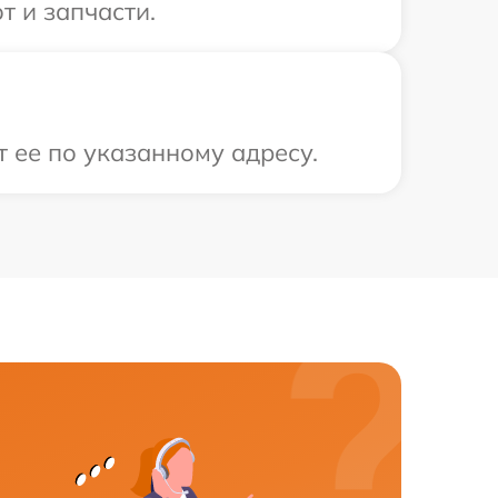
т и запчасти.
т ее по указанному адресу.