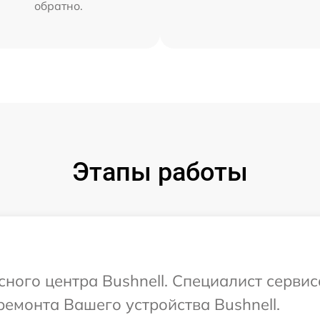
обратно.
Этапы работы
сного центра Bushnell. Специалист серви
емонта Вашего устройства Bushnell.