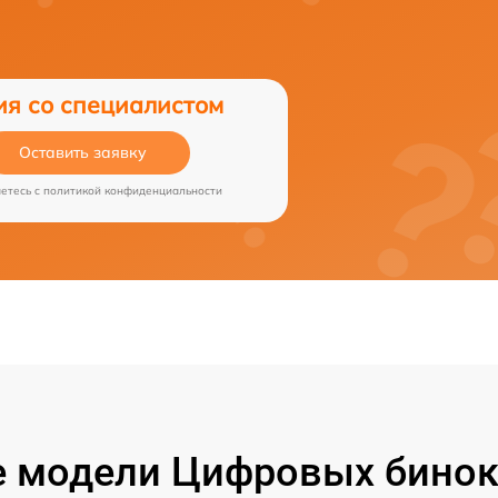
ия со специалистом
Оставить заявку
аетесь c
политикой конфиденциальности
 модели Цифровых бинокл