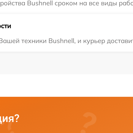
ойства Bushnell сроком на все виды рабо
сти
ашей техники Bushnell, и курьер достави
ция?