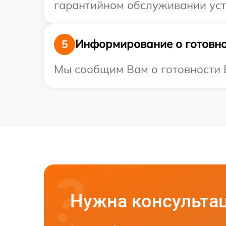
гарантийном обслуживании устр
Информирование о готовно
5
Мы сообщим Вам о готовности В
Нужна консульта