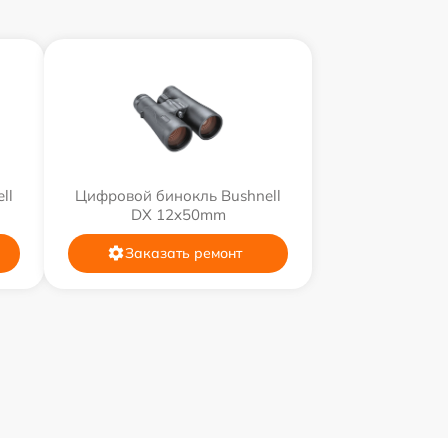
ll
Цифровой бинокль Bushnell
DX 12x50mm
Заказать ремонт