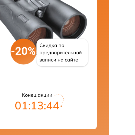
Скидка по
-20%
предварительной
записи на сайте
Конец акции
01:13:43