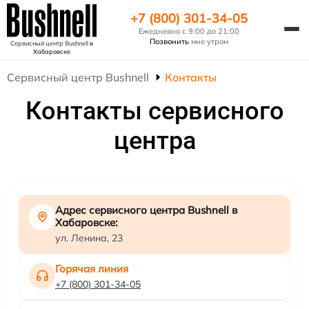
+7 (800) 301-34-05
Ежедневно с 9:00 до 21:00
Позвонить
мне утром
Сервисный центр Bushnell
в
Хабаровске
Сервисный центр Bushnell
Контакты
Контакты сервисного
центра
Адрес сервисного центра Bushnell в
Хабаровске:
ул. Ленина, 23
Горячая линия
+7 (800) 301-34-05