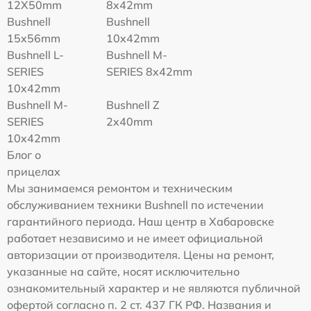
12X50mm
8x42mm
Bushnell
Bushnell
15x56mm
10x42mm
Bushnell L-
Bushnell M-
SERIES
SERIES 8x42mm
10x42mm
Bushnell M-
Bushnell Z
SERIES
2x40mm
10x42mm
Блог о
прицелах
Мы занимаемся ремонтом и техническим
обслуживанием техники Bushnell по истечении
гарантийного периода. Наш центр в Хабаровске
работает независимо и не имеет официальной
авторизации от производителя. Цены на ремонт,
указанные на сайте, носят исключительно
ознакомительный характер и не являются публичной
офертой согласно п. 2 ст. 437 ГК РФ. Названия и